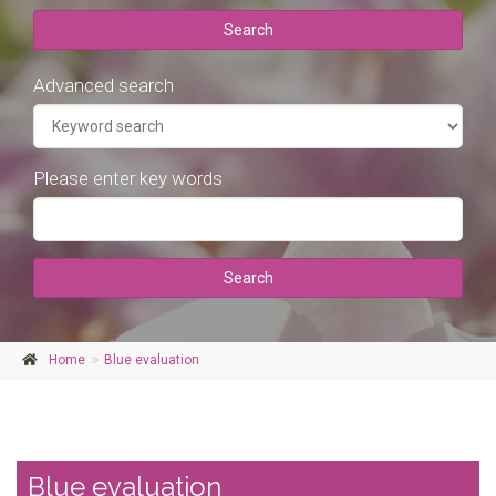
Search
Advanced search
Please enter key words
Search
Home
Blue evaluation
Blue evaluation