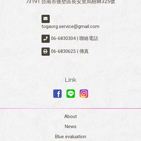
73191 台南市後壁區長安里烏樹林325號
togaorg.service@gmail.com
06-6830304 | 聯絡電話
06-6830625 | 傳真
Link
About
News
Blue evaluation