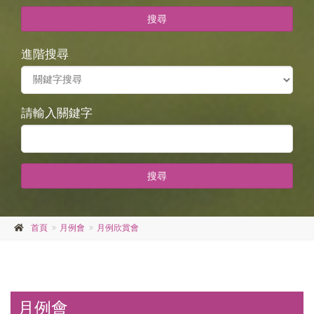
搜尋
進階搜尋
請輸入關鍵字
搜尋
首頁
月例會
月例欣賞會
月例會