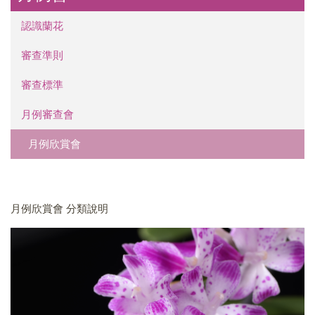
認識蘭花
審查準則
審查標準
月例審查會
月例欣賞會
月例欣賞會 分類說明