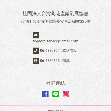
社團法人台灣蘭花產銷發展協會
73191 台南市後壁區長安里烏樹林325號
togaorg.service@gmail.com
06-6830304 | 聯絡電話
06-6830625 | 傳真
社群連結