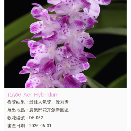
11506-Aer. Hybridum
得獎結果：最佳人氣獎、優秀獎
展出地點：農業部花卉創新園區
收花編號：D5-062
審查日期：2026-06-01