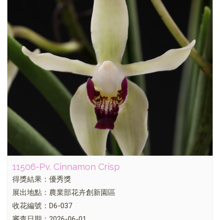
11506-Pv. Cinnamon Crisp
得獎結果：優秀獎
展出地點：農業部花卉創新園區
收花編號：D6-037
審查日期：2026-06-01