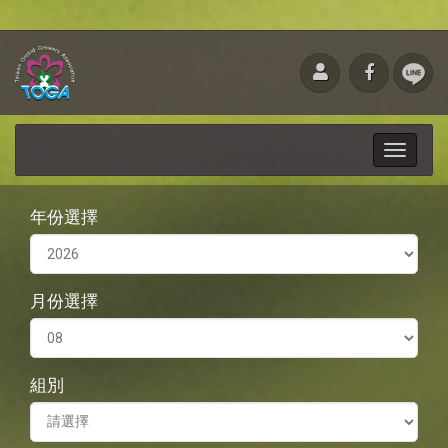
Toggle
navigati
年份選擇
月份選擇
組別