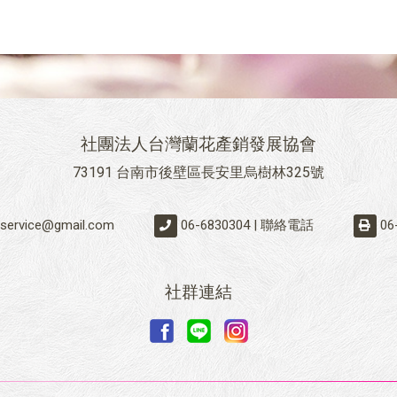
社團法人台灣蘭花產銷發展協會
73191 台南市後壁區長安里烏樹林325號
.service@gmail.com
06-6830304 | 聯絡電話
06
社群連結