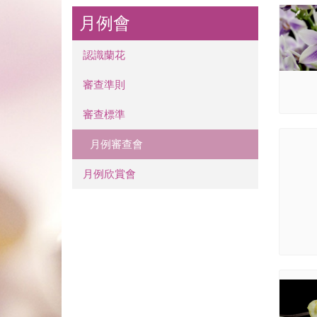
月例會
認識蘭花
審查準則
審查標準
月例審查會
月例欣賞會