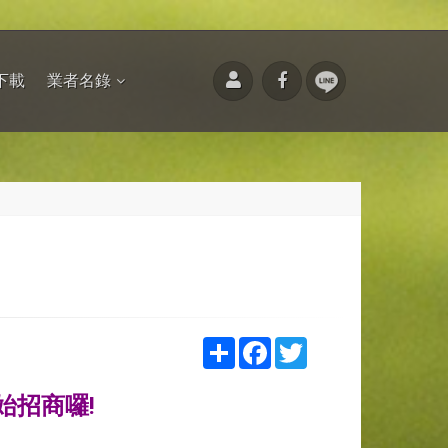
下載
業者名錄
Share
Facebook
Twitter
始招商囉!