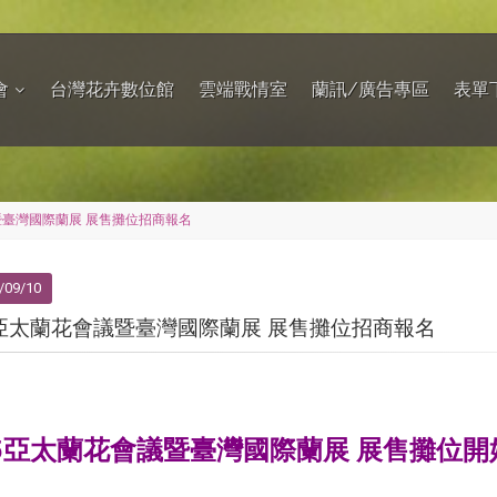
會
台灣花卉數位館
雲端戰情室
蘭訊/廣告專區
表單
暨臺灣國際蘭展 展售攤位招商報名
/09/10
5亞太蘭花會議暨臺灣國際蘭展 展售攤位招商報名
25亞太蘭花會議暨臺灣國際蘭展
展售攤位開