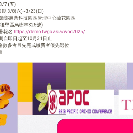
/7 (五)
:3/8(六)~3/23(日)
農業部農業科技園區管理中心蘭花園區
後壁區烏樹林325號)
冊報名
https://demo.twgo.asia/woc2025/
期自即日起至10月31日止
格數多者且先完成繳費者優先選位
籤