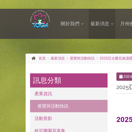
關於我們
最新消息
月例
首頁
最新消息
展覽與活動快訊
2025亞太蘭花會議
2024
訊息分類
202
產業資訊
展覽與活動快訊
20
活動剪影
核可蘭園寫真集