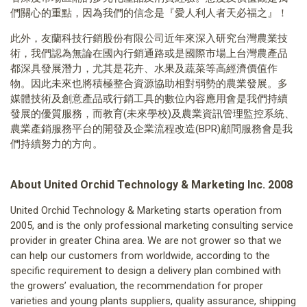
們關心的重點，因為我們的信念是『愛人利人者天必福之』！
此外，友蘭科技行銷股份有限公司近年來深入研究台灣農業技
術，我們認為無論在國內行銷通路或是國際市場上台灣農產品
都深具發展潛力，尤其是花卉、水果及蔬菜等高經濟價值作
物。因此未來也將積極整合資源協助相對弱勢的農業發展。多
媒體技術及創意產品或行銷工具的數位內容應用會是我們持續
發展的優質服務，而教育(未來學校)及農業資訊管理監控系統、
農業產銷服務平台的開發及企業流程改造(BPR)顧問服務會是我
們持續努力的方向。
About United Orchid Technology & Marketing Inc. 2008
United Orchid Technology & Marketing starts operation from
2005, and is the only professional marketing consulting service
provider in greater China area. We are not grower so that we
can help our customers from worldwide, according to the
specific requirement to design a delivery plan combined with
the growers’ evaluation, the recommendation for proper
varieties and young plants suppliers, quality assurance, shipping