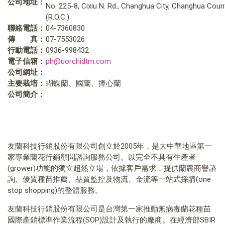
公司地址：
No. 225-8, Cixiu N. Rd., Changhua City, Changhua Cou
(R.O.C.)
聯絡電話：
04-7360830
傳 真：
07-7553026
行動電話：
0936-998432
電子信箱：
ph@uorchidtm.com
公司網址：
主要栽培：
蝴蝶蘭、國蘭、捧心蘭
公司簡介：
友蘭科技行銷股份有限公司創立於2005年，是大中華地區第一
家專業蘭花行銷顧問諮詢服務公司。以完全不具有生產者
(grower)功能的獨立超然立場，依據客戶需求，提供蘭農商譽諮
詢、優質種苗推薦、品質監控及物流、金流等一站式採購(one
stop shopping)的整體服務。
友蘭科技行銷股份有限公司是台灣第一家推動無病毒蘭花種苗
國際產銷標準作業流程(SOP)設計及執行的廠商。在經濟部SBIR