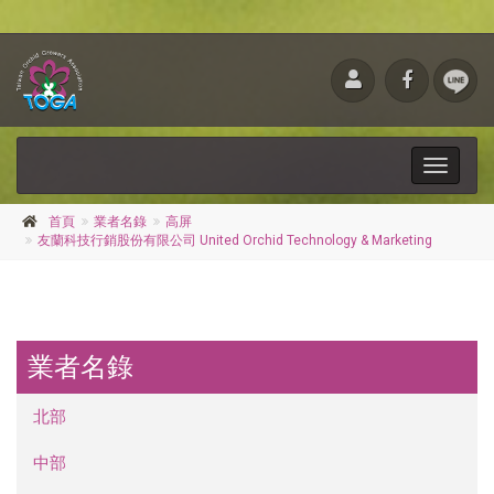
Toggle
navigati
首頁
業者名錄
高屏
友蘭科技行銷股份有限公司 United Orchid Technology & Marketing
業者名錄
北部
中部