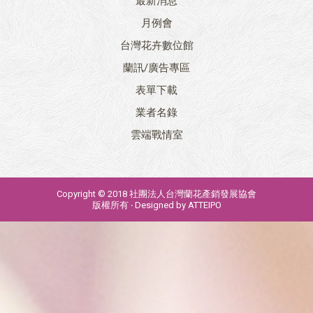
最新消息
月例會
台灣花卉數位館
蘭訊/廣告專區
表單下載
業者名錄
雲端戰情室
Copyright © 2018 社團法人台灣蘭花產銷發展協會
版權所有 ‧ Designed by
ATTEIPO