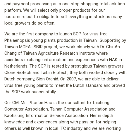
and payment processing as a one stop shopping total solution
platform. We will select only proper products for our
customers but to obligate to sell everything in stock as many
local growers do so often.
We are the first company to launch SOP for virus free
Phalaenopsis young plants production in Taiwan.. Supporting by
Taiwan MOEA- SBIR project, we work closely with Dr. ChinAn
Chang of Taiwan Agriculture Research Institute where
scientists exchange information and experiences with NAK in
Netherlands. The SOP is tested by prestigious Taiwan growers,
Clone Biotech and TaiLin Biotech, they both worked closely with
Dutch company, Sion Orchid. On 2007, we are able to deliver
virus free young plants to meet the Dutch standard and proved
the SOP work successfully
Our GM, Ms. Phoebe Hao is the consultant to Taichung
Computer Association, Tainan Computer Association and
Kaohsiung Information Service Association. Her in depth
knowledge and experiences along with passion for helping
others is well known in local ITC industry and we are working