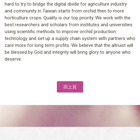
hard to try to bridge the digital divide for agriculture industry
and community in Taiwan starts from orchid then to more
horticulture crops. Quality is our top priority. We work with the
best researchers and scholars from institutes and universities
using scientific methods to improve orchid production
technology and set up a supply chain system with partners who
care more for long term profits. We believe that the altruist will
be blessed by God and integrity will bring glory to anyone who
deserve.
回上頁