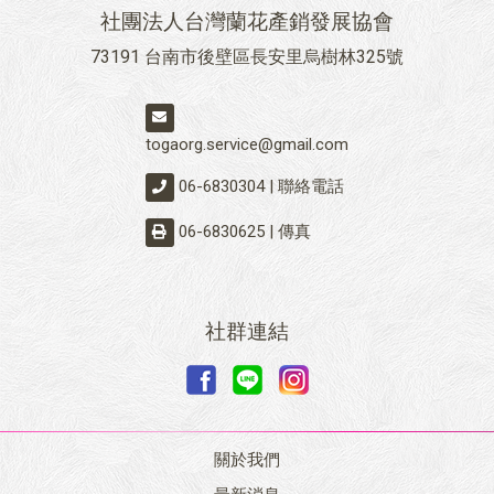
社團法人台灣蘭花產銷發展協會
73191 台南市後壁區長安里烏樹林325號
togaorg.service@gmail.com
06-6830304 | 聯絡電話
06-6830625 | 傳真
社群連結
關於我們