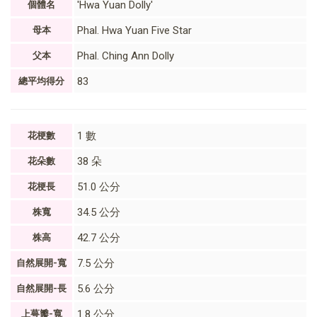
'Hwa Yuan Dolly'
個體名
Phal. Hwa Yuan Five Star
母本
Phal. Ching Ann Dolly
父本
83
總平均得分
1 數
花梗數
38 朵
花朵數
51.0 公分
花梗長
34.5 公分
株寬
42.7 公分
株高
7.5 公分
自然展開-寬
5.6 公分
自然展開-長
1.8 公分
上萼瓣-寬