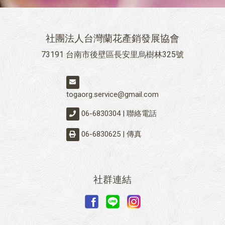
社團法人台灣蘭花產銷發展協會
73191 台南市後壁區長安里烏樹林325號
togaorg.service@gmail.com
06-6830304 | 聯絡電話
06-6830625 | 傳真
社群連結