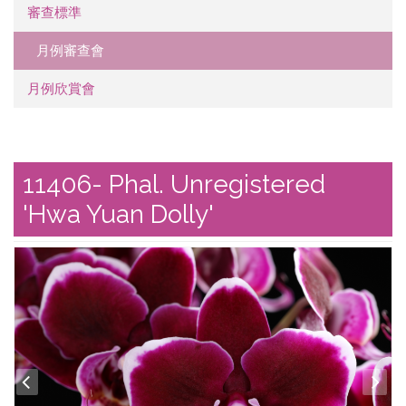
審查標準
月例審查會
月例欣賞會
11406- Phal. Unregistered
'Hwa Yuan Dolly'