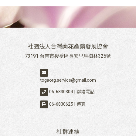
社團法人台灣蘭花產銷發展協會
73191 台南市後壁區長安里烏樹林325號
togaorg.service@gmail.com
06-6830304 | 聯絡電話
06-6830625 | 傳真
社群連結