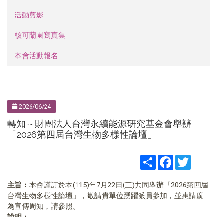
活動剪影
核可蘭園寫真集
本會活動報名
2026/06/24
轉知～財團法人台灣永續能源研究基金會舉辦
「2026第四屆台灣生物多樣性論壇」
Share
Facebook
Twitter
主旨：
本會謹訂於本(115)年7月22日(三)共同舉辦「2026第四屆
台灣生物多樣性論壇」，敬請貴單位踴躍派員參加，並惠請廣
為宣傳周知，請參照。
說明：