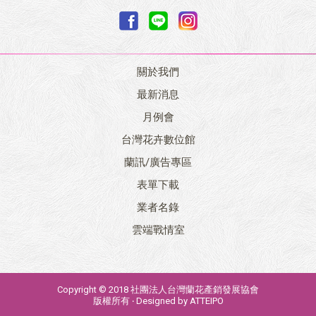
關於我們
最新消息
月例會
台灣花卉數位館
蘭訊/廣告專區
表單下載
業者名錄
雲端戰情室
Copyright © 2018 社團法人台灣蘭花產銷發展協會
版權所有 ‧ Designed by
ATTEIPO