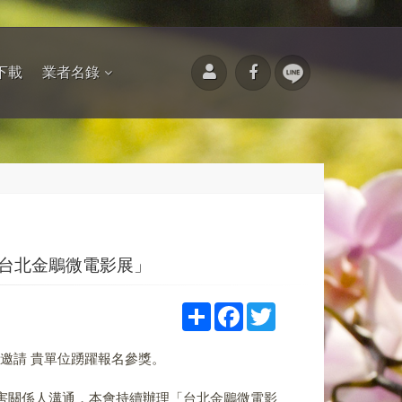
下載
業者名錄
屆台北金鵰微電影展」
Share
Facebook
Twitter
摯邀請 貴單位踴躍報名參獎。
害關係人溝通，本會持續辦理「台北金鵰微電影