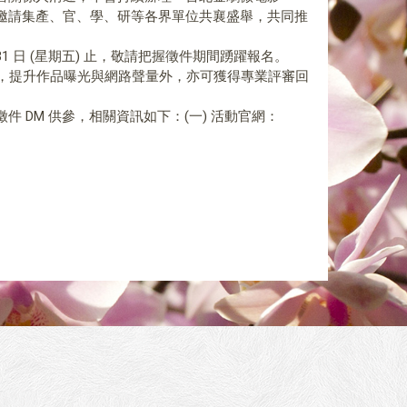
邀請集產、官、學、研等各界單位共襄盛舉，共同推
31 日 (星期五) 止，敬請把握徵件期間踴躍報名。
選，提升作品曝光與網路聲量外，亦可獲得專業評審回
 DM 供參，相關資訊如下：(一) 活動官網：