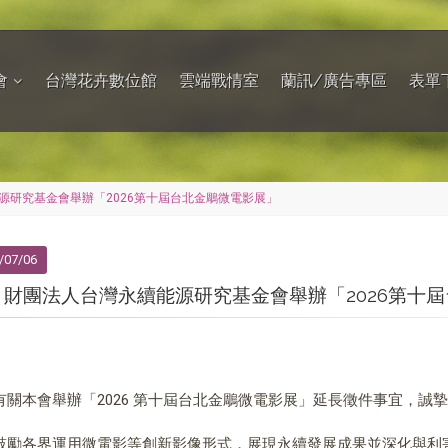
會
台灣花卉數位館
雲端戰情室
蘭訊/廣告專區
表單
源研究基金會舉辦「2026第十屆台北金鵰微電影展」
/07/06
～財團法人台灣永續能源研究基金會舉辦「2026第十
有關本會舉辦「2026 第十屆台北金鵰微電影展」延長徵件事宜，誠
鼓勵各界運用微電影等創新影像形式，展現永續發展成果並深化與利